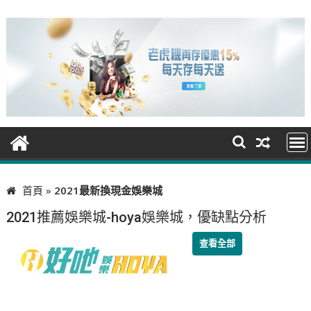
S
k
i
p
t
o
c
o
n
t
e
首頁
»
2021最新換現金娛樂城
n
t
2021推薦娛樂城-hoya娛樂城，優缺點分析
查看全部