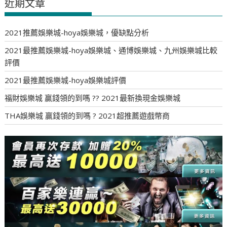
近期文章
2021推薦娛樂城-hoya娛樂城，優缺點分析
2021最推薦娛樂城-hoya娛樂城、通博娛樂城、九州娛樂城比較
評價
2021最推薦娛樂城-hoya娛樂城評價
福財娛樂城 贏錢領的到嗎 ?? 2021最新換現金娛樂城
THA娛樂城 贏錢領的到嗎 ? 2021超推薦遊戲幣商