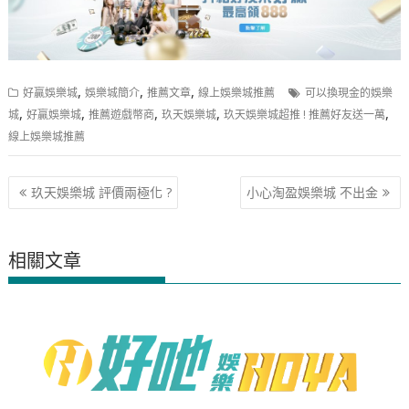
,
,
,
好贏娛樂城
娛樂城簡介
推薦文章
線上娛樂城推薦
可以換現金的娛樂
,
,
,
,
,
城
好贏娛樂城
推薦遊戲幣商
玖天娛樂城
玖天娛樂城超推 ! 推薦好友送一萬
線上娛樂城推薦
文
玖天娛樂城 評價兩極化 ?
小心淘盈娛樂城 不出金
章
導
相關文章
覽