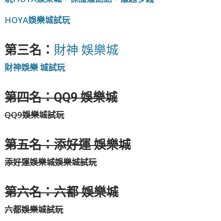
HOYA娛樂城試玩
第三名：
財神 娛樂城
財神娛樂 城試玩
第四名：QQ9 娛樂城
QQ9娛樂城試玩
第五名：添好運 娛樂城
添好運娛樂城娛樂城試玩
第六名：六都 娛樂城
六都娛樂城試玩