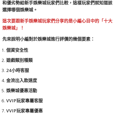
和優劣勢給新手娛樂城玩家們比較，這樣玩家們就知道該
選擇哪個娛樂城。
這次要跟新手娛樂城玩家們分享的是小編心目中的「十大
娛樂城」！
先來說明小編對於娛樂城進行評價的幾個要素：
個資安全性
遊戲類別種類
24小時客服
金流出入款速度
娛樂城優惠活動
VVIP玩家專屬客服
VVIP玩家專屬優惠