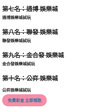
第七名：通博 娛樂城
通博娛樂城試玩
第八名：聯發 娛樂城
聯發娛樂城試玩
第九名：金合發 娛樂城
金合發娛樂城試玩
第十名：公弈 娛樂城
公弈娛樂城試玩
免費彩金 立即領取